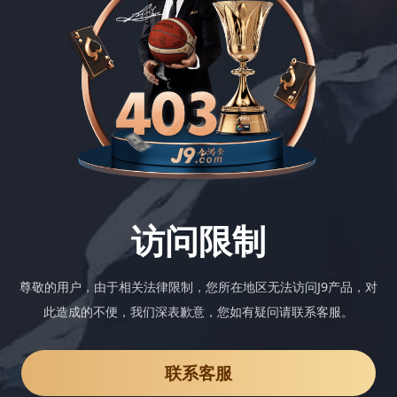
访问限制
尊敬的用户，由于相关法律限制，您所在地区无法访问J9产品，对
此造成的不便，我们深表歉意，您如有疑问请联系客服。
联系客服