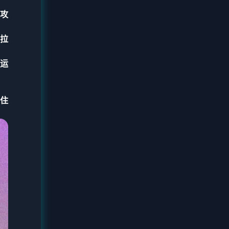
攻
拉
运
住