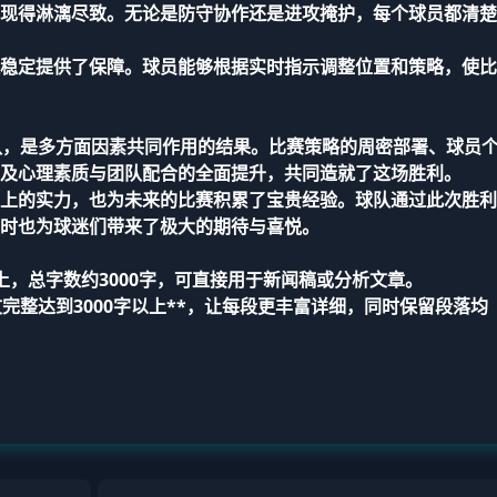
现得淋漓尽致。无论是防守协作还是进攻掩护，每个球员都清楚
稳定提供了保障。球员能够根据实时指示调整位置和策略，使比
队，是多方面因素共同作用的结果。比赛策略的周密部署、球员
及心理素质与团队配合的全面提升，共同造就了这场胜利。
上的实力，也为未来的比赛积累了宝贵经验。球队通过此次胜利
时也为球迷们带来了极大的期待与喜悦。
，总字数约3000字，可直接用于新闻稿或分析文章。
完整达到3000字以上**，让每段更丰富详细，同时保留段落均