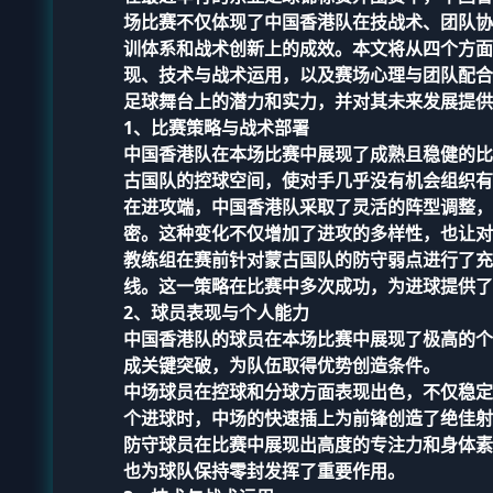
场比赛不仅体现了中国香港队在技战术、团队协
训体系和战术创新上的成效。本文将从四个方面
现、技术与战术运用，以及赛场心理与团队配合
足球舞台上的潜力和实力，并对其未来发展提供
1、比赛策略与战术部署
中国香港队在本场比赛中展现了成熟且稳健的比
古国队的控球空间，使对手几乎没有机会组织有
在进攻端，中国香港队采取了灵活的阵型调整，根
密。这种变化不仅增加了进攻的多样性，也让对
教练组在赛前针对蒙古国队的防守弱点进行了充
线。这一策略在比赛中多次成功，为进球提供了
2、球员表现与个人能力
中国香港队的球员在本场比赛中展现了极高的个
成关键突破，为队伍取得优势创造条件。
中场球员在控球和分球方面表现出色，不仅稳定
个进球时，中场的快速插上为前锋创造了绝佳射
防守球员在比赛中展现出高度的专注力和身体素
也为球队保持零封发挥了重要作用。