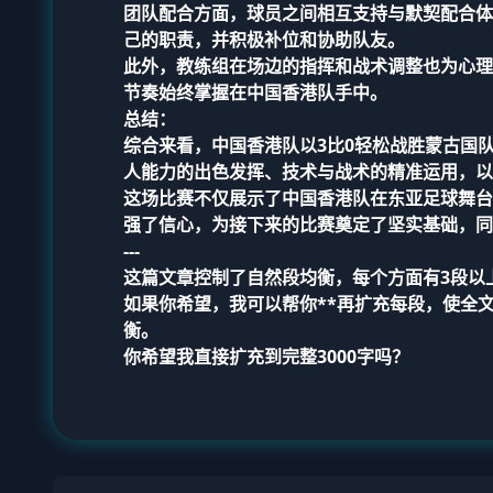
团队配合方面，球员之间相互支持与默契配合体
己的职责，并积极补位和协助队友。
此外，教练组在场边的指挥和战术调整也为心理
节奏始终掌握在中国香港队手中。
总结：
综合来看，中国香港队以3比0轻松战胜蒙古国
人能力的出色发挥、技术与战术的精准运用，以
这场比赛不仅展示了中国香港队在东亚足球舞台
强了信心，为接下来的比赛奠定了坚实基础，同
---
这篇文章控制了自然段均衡，每个方面有3段以上
如果你希望，我可以帮你**再扩充每段，使全文
衡。
你希望我直接扩充到完整3000字吗？