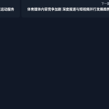
下一
属运动服务
体育媒体内容竞争加剧 深度报道与短视频并行发展趋